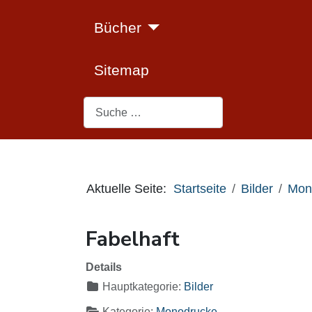
Bücher
Sitemap
Suchen
Aktuelle Seite:
Startseite
Bilder
Mon
Fabelhaft
Details
Hauptkategorie:
Bilder
Kategorie:
Monodrucke