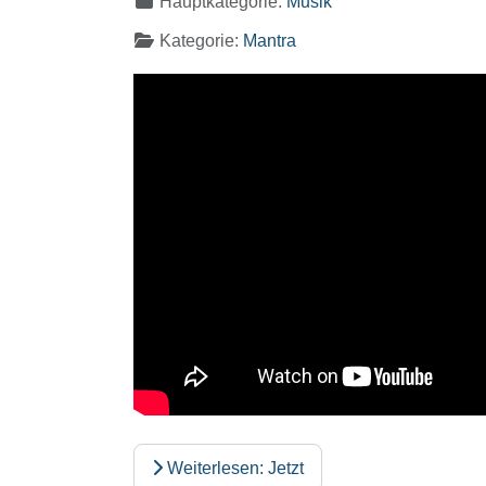
Hauptkategorie:
Musik
Kategorie:
Mantra
Weiterlesen: Jetzt