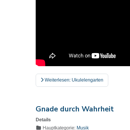
Weiterlesen: Ukulelengarten
Gnade durch Wahrheit
Details
Hauptkategorie:
Musik