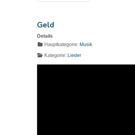
Geld
Details
Hauptkategorie:
Musik
Kategorie:
Lieder