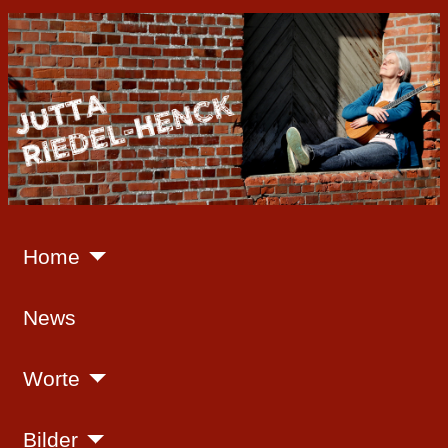
Home
News
Worte
Bilder