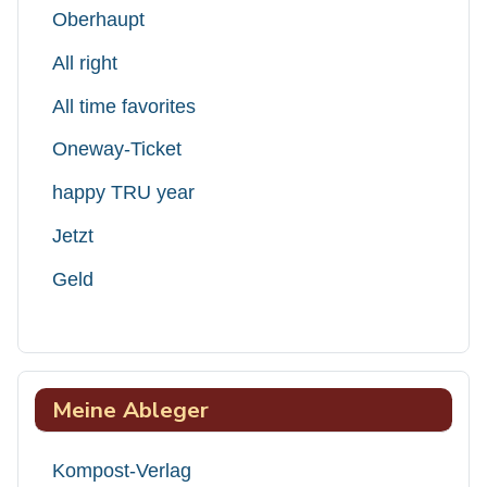
Oberhaupt
All right
All time favorites
Oneway-Ticket
happy TRU year
Jetzt
Geld
Meine Ableger
Kompost-Verlag