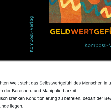
hten Welt steht das Selbstwertgefühl des Menschen in u
gen der Berechen- und Manipulierbarkeit.
hisch kranken Konditionierung zu befreien, bedarf der B
unde liegen.