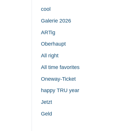
cool
Galerie 2026
ARTig
Oberhaupt
All right
All time favorites
Oneway-Ticket
happy TRU year
Jetzt
Geld