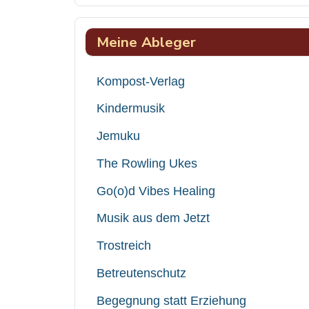
Meine Ableger
Kompost-Verlag
Kindermusik
Jemuku
The Rowling Ukes
Go(o)d Vibes Healing
Musik aus dem Jetzt
Trostreich
Betreutenschutz
Begegnung statt Erziehung