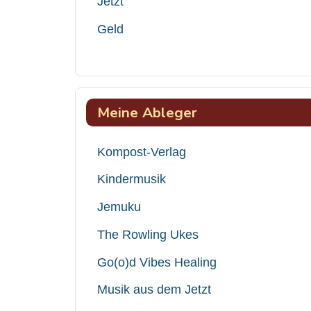
Jetzt
Geld
Meine Ableger
Kompost-Verlag
Kindermusik
Jemuku
The Rowling Ukes
Go(o)d Vibes Healing
Musik aus dem Jetzt