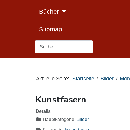
Bücher
Sitemap
Suchen
Aktuelle Seite:
Startseite
Bilder
Mon
Kunstfasern
Details
Hauptkategorie:
Bilder
Kategorie:
Monodrucke