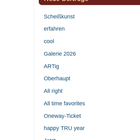
Scheißkunst
erfahren
cool
Galerie 2026
ARTig
Oberhaupt
All right
All time favorites
Oneway-Ticket
happy TRU year