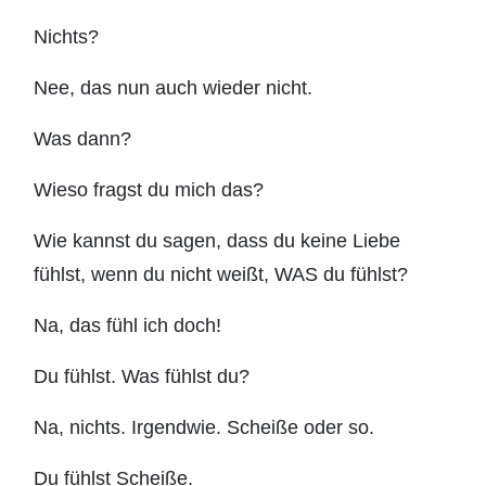
Nichts?
Nee, das nun auch wieder nicht.
Was dann?
Wieso fragst du mich das?
Wie kannst du sagen, dass du keine Liebe
fühlst, wenn du nicht weißt, WAS du fühlst?
Na, das fühl ich doch!
Du fühlst. Was fühlst du?
Na, nichts. Irgendwie. Scheiße oder so.
Du fühlst Scheiße.