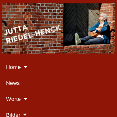
Home
News
Worte
Bilder