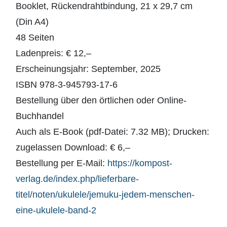
Booklet, Rückendrahtbindung, 21 x 29,7 cm
(Din A4)
48 Seiten
Ladenpreis: € 12,–
Erscheinungsjahr: September, 2025
ISBN 978-3-945793-17-6
Bestellung über den örtlichen oder Online-
Buchhandel
Auch als E-Book (pdf-Datei: 7.32 MB); Drucken:
zugelassen Download: € 6,–
Bestellung per E-Mail:
https://kompost-
verlag.de/index.php/lieferbare-
titel/noten/ukulele/jemuku-jedem-menschen-
eine-ukulele-band-2