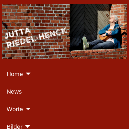
Home
News
Worte
Bilder