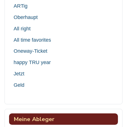
ARTig
Oberhaupt
All right
All time favorites
Oneway-Ticket
happy TRU year
Jetzt
Geld
Meine Ableger